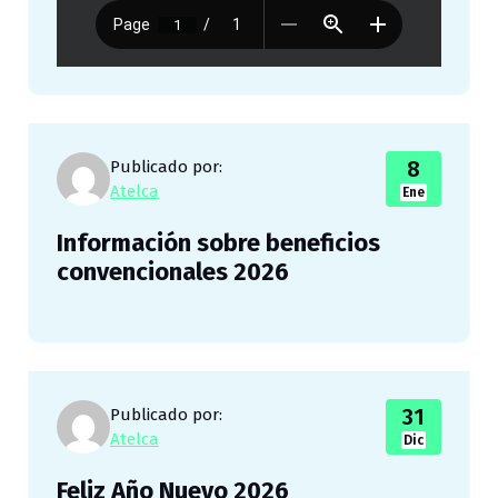
8
Publicado por:
Atelca
Ene
Información sobre beneficios
convencionales 2026
31
Publicado por:
Atelca
Dic
Feliz Año Nuevo 2026