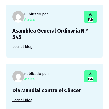
6
Publicado por:
Atelca
Feb
Asamblea General Ordinaria N.°
545
Leer el blog
4
Publicado por:
Atelca
Feb
Día Mundial contra el Cáncer
Leer el blog