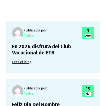
3
Publicado por:
Atelca
Ago
En 2026 disfruta del Club
Vacacional de ETB
Leer el blog
19
Publicado por:
Atelca
Mar
Feliz Día Del Hombre