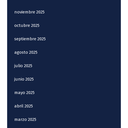
t
r
noviembre 2025
a
octubre 2025
d
septiembre 2025
a
agosto 2025
s
julio 2025
junio 2025
mayo 2025
abril 2025
marzo 2025