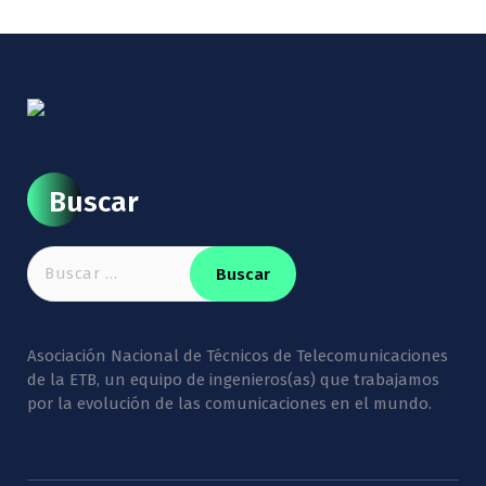
Buscar
Buscar:
Asociación Nacional de Técnicos de Telecomunicaciones
de la ETB, un equipo de ingenieros(as) que trabajamos
por la evolución de las comunicaciones en el mundo.