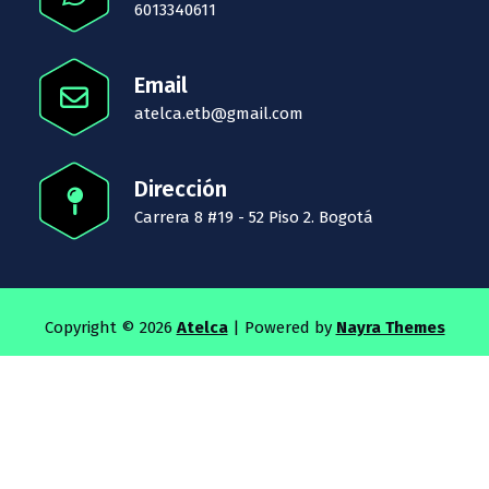
6013340611
Email
atelca.etb@gmail.com
Dirección
Carrera 8 #19 - 52 Piso 2. Bogotá
Copyright © 2026
Atelca
| Powered by
Nayra Themes