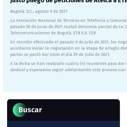
Justo pliego de peticiones de Atelca a ET
Bogotá, D.C., agosto 9 de 2021
La Asociación Nacional de Técnicos en Telefonía y Comuni
pasado 30 de junio de 2021 realizó denuncia parcial de su 
Telecomunicaciones de Bogotá, ETB S.A. ESP.
En reunión efectuada el pasado 9 de julio de 2021, los neg
acordaron iniciar la negociación en la etapa de arreglo dir
partes se pactó dar inicio el día 29 de Julio de 2021.
A la fecha se han realizado cuatro (4) reuniones para dar 
sindical y esperamos seguir adelantando este proceso con l
Buscar