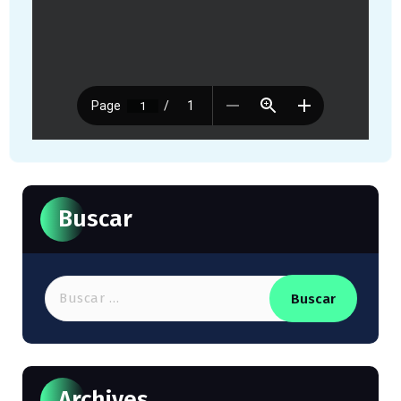
Buscar
Buscar:
Archives