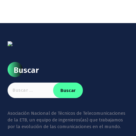
Buscar
Buscar:
Asociación Nacional de Técnicos de Telecomunicaciones
de la ETB, un equipo de ingenieros(as) que trabajamos
por la evolución de las comunicaciones en el mundo.