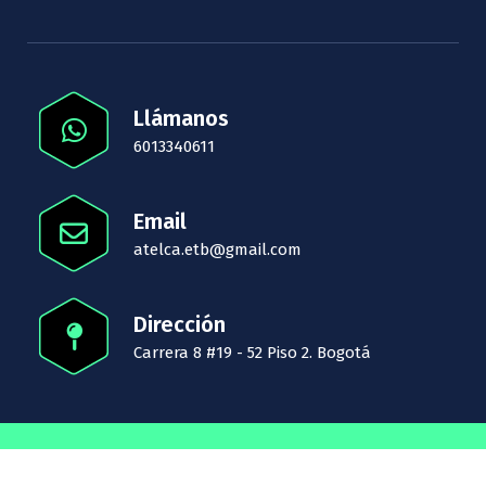
Llámanos
6013340611
Email
atelca.etb@gmail.com
Dirección
Carrera 8 #19 - 52 Piso 2. Bogotá
Copyright © 2026
Atelca
| Powered by
Nayra Themes