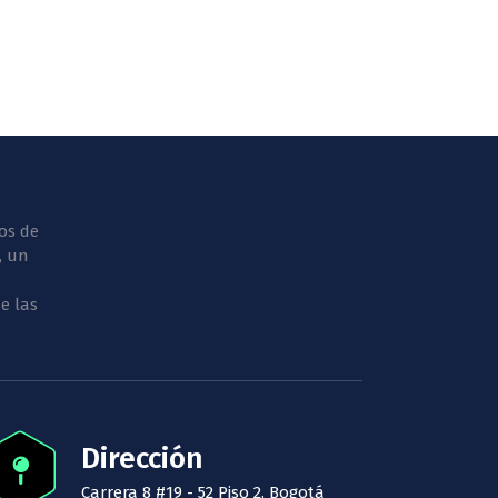
os de
, un
e las
Dirección
Carrera 8 #19 - 52 Piso 2. Bogotá