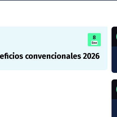
8
Ene
eficios convencionales 2026