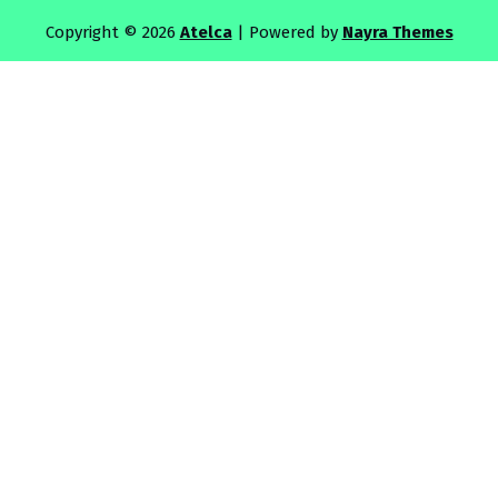
Copyright © 2026
Atelca
| Powered by
Nayra Themes