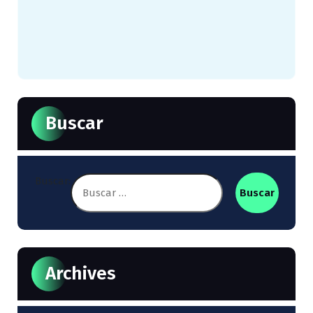
Buscar
Buscar:
Archives