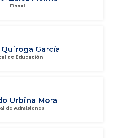
Fiscal
 Quiroga García
cal de Educación
do Urbina Mora
al de Admisiones