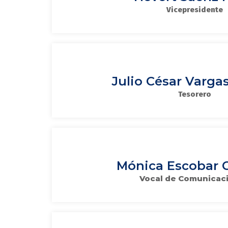
Vicepresidente
Julio César Varg
Tesorero
Mónica Escobar 
Vocal de Comunicac