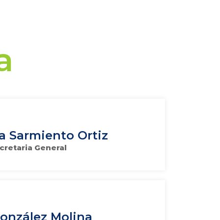
a
a Sarmiento Ortiz
cretaria General
González Molina