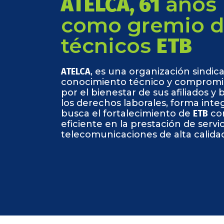
años
ATELCA, 61
como gremio 
técnicos
ETB
ATELCA
, es una organización sindica
conocimiento técnico y compromiso
por el bienestar de sus afiliados y 
los derechos laborales, forma inte
busca el fortalecimiento de
ETB
co
eficiente en la prestación de servi
telecomunicaciones de alta calida