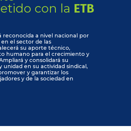
tido con la
ETB
rá reconocida a nivel nacional por
en el sector de las
lecerá su aporte técnico,
to humano para el crecimiento y
 Ampliará y consolidará su
 unidad en su actividad sindical,
a promover y garantizar los
jadores y de la sociedad en