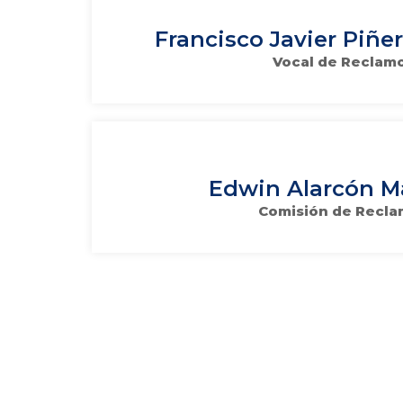
Francisco Javier Piñe
Vocal de Reclam
Edwin Alarcón M
Comisión de Recl