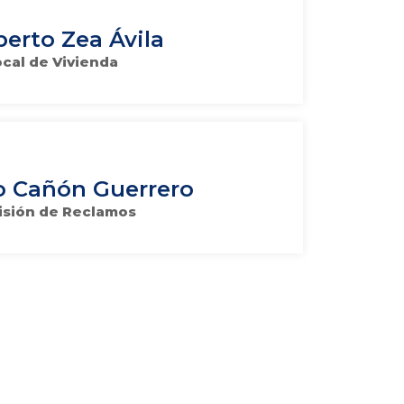
erto Zea Ávila
cal de Vivienda
o Cañón Guerrero
sión de Reclamos