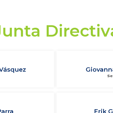
Junta Directiv
 Vásquez
Giovann
Se
Parra
Erik 