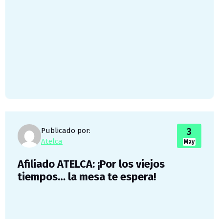
3
Publicado por:
Atelca
May
Afiliado ATELCA: ¡Por los viejos
tiempos… la mesa te espera!