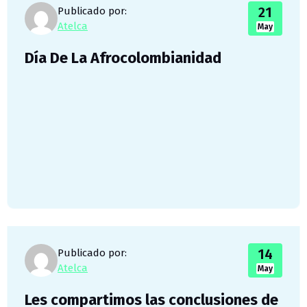
21
Publicado por:
Atelca
May
Día De La Afrocolombianidad
14
Publicado por:
Atelca
May
Les compartimos las conclusiones de