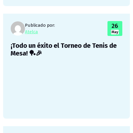
26
Publicado por:
Atelca
May
¡Todo un éxito el Torneo de Tenis de
Mesa! 🏓🎉