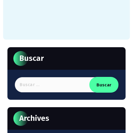
Buscar
Buscar:
Archives