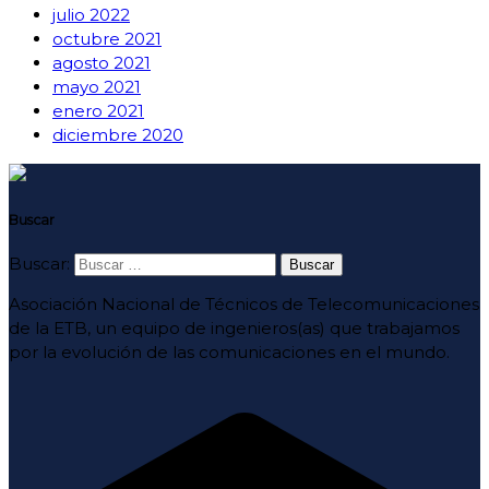
julio 2022
octubre 2021
agosto 2021
mayo 2021
enero 2021
diciembre 2020
Buscar
Buscar:
Asociación Nacional de Técnicos de Telecomunicaciones
de la ETB, un equipo de ingenieros(as) que trabajamos
por la evolución de las comunicaciones en el mundo.