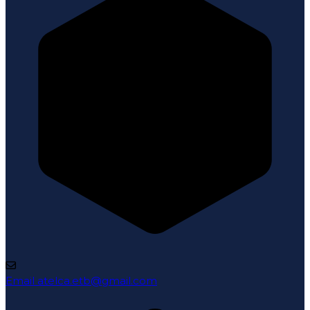
Email
atelca.etb@gmail.com