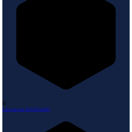
Llámanos
6013340611