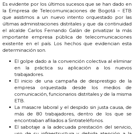
Es evidente por los últimos sucesos que se han dado en
la Empresa de Telecomunicaciones de Bogotá – ETB
que asistimos a un nuevo intento orquestado por las
últimas administraciones distritales y que da continuidad
el alcalde Carlos Fernando Galán de privatizar
la más
importante empresa pública de telecomunicaciones
existente en el país. Los hechos que evidencian esta
determinación son.
El golpe dado a la convención colectiva al eliminar
en la práctica su aplicación a los nuevos
trabajadores.
El inicio de una campaña de desprestigio de la
empresa orquestada desde los medios de
comunicación, funcionarios distritales y de la misma
ETB.
La masacre laboral y el despido sin justa causa, de
más de 80 trabajadores, dentro de los que se
encontraban afiliados a Sintrateléfonos.
El sabotaje a la adecuada prestación del servicio,
uso de su infraestructura y debida atención a la