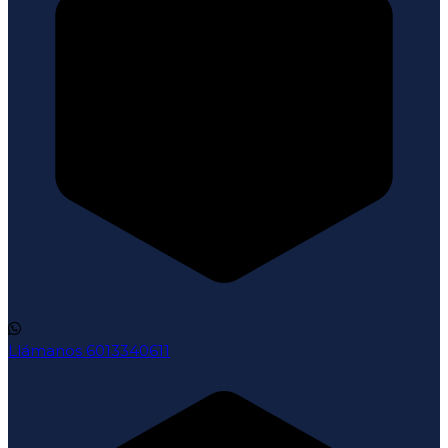
Llámanos
6013340611