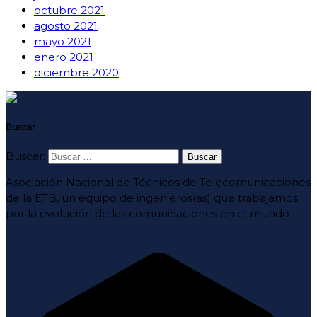
octubre 2021
agosto 2021
mayo 2021
enero 2021
diciembre 2020
Buscar
Buscar:
Asociación Nacional de Técnicos de Telecomunicaciones
de la ETB, un equipo de ingenieros(as) que trabajamos
por la evolución de las comunicaciones en el mundo.