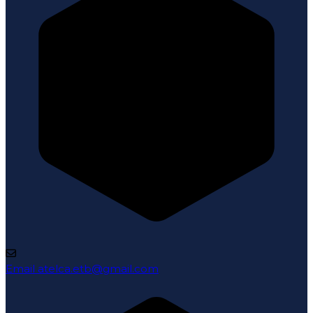
Email
atelca.etb@gmail.com