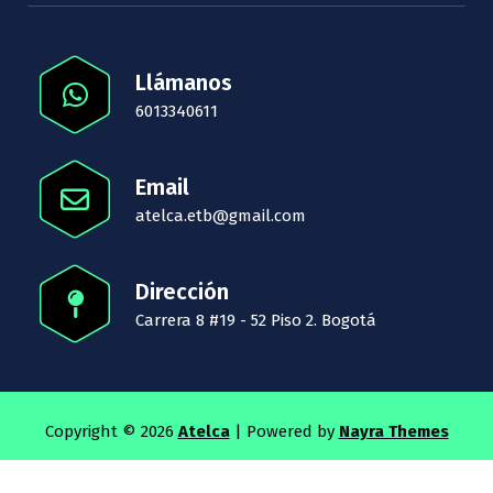
Llámanos
6013340611
Email
atelca.etb@gmail.com
Dirección
Carrera 8 #19 - 52 Piso 2. Bogotá
Copyright © 2026
Atelca
| Powered by
Nayra Themes