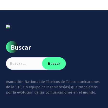
Buscar
Buscar:
Asociación Nacional de Técnicos de Telecomunicaciones
de la ETB, un equipo de ingenieros(as) que trabajamos
por la evolución de las comunicaciones en el mundo.