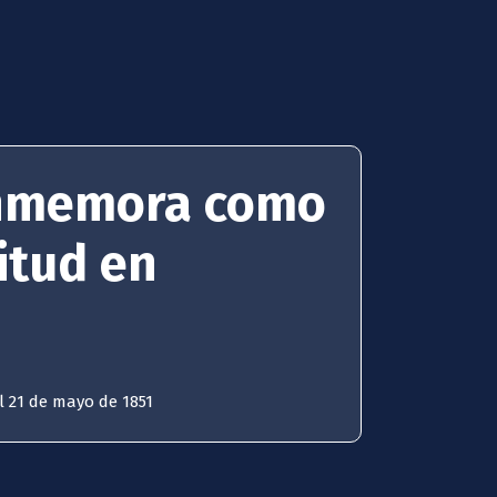
onmemora como
itud en
 21 de mayo de 1851