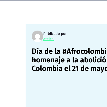
Publicado por:
Atelca
Día de la #Afrocolom
homenaje a la abolició
Colombia el 21 de may