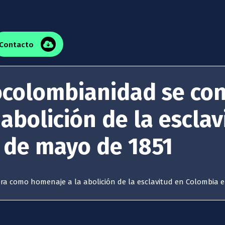
Contacto
rocolombianidad se c
abolición de la esclav
1 de mayo de 1851
a como homenaje a la abolición de la esclavitud en Colombia el