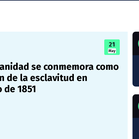
21
May
bianidad se conmemora como
n de la esclavitud en
o de 1851