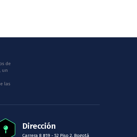
os de
, un
e las
Dirección
Carrera 8 #19 - 52 Piso 2. Bogotá