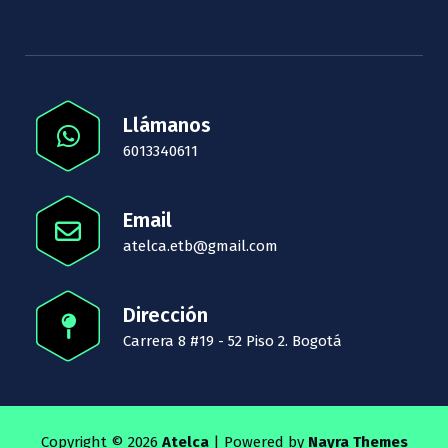
Llámanos
6013340611
Email
atelca.etb@gmail.com
Dirección
Carrera 8 #19 - 52 Piso 2. Bogotá
Copyright © 2026
Atelca
| Powered by
Nayra Themes