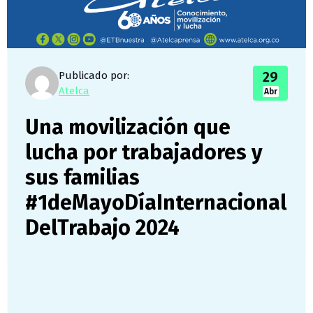
29
Publicado por:
Atelca
Abr
Una movilización que
lucha por trabajadores y
sus familias
#1deMayoDíaInternacional
DelTrabajo 2024