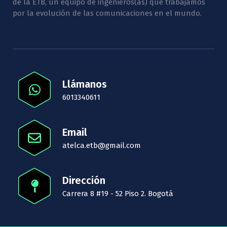
de la ETB, un equipo de ingenieros(as) que trabajamos
por la evolución de las comunicaciones en el mundo.
Llámanos
6013340611
Email
atelca.etb@gmail.com
Dirección
Carrera 8 #19 - 52 Piso 2. Bogotá