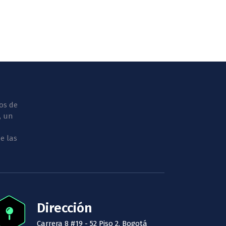
os de
, un
e las
Dirección
Carrera 8 #19 - 52 Piso 2. Bogotá