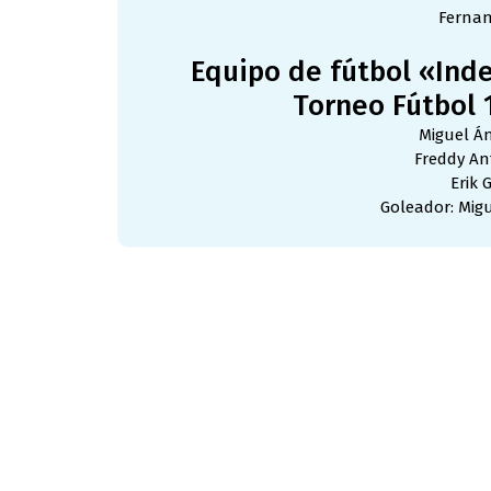
Fernan
Equipo de fútbol «In
Torneo Fútbol 
Miguel Á
Freddy An
Erik 
Goleador: Mig