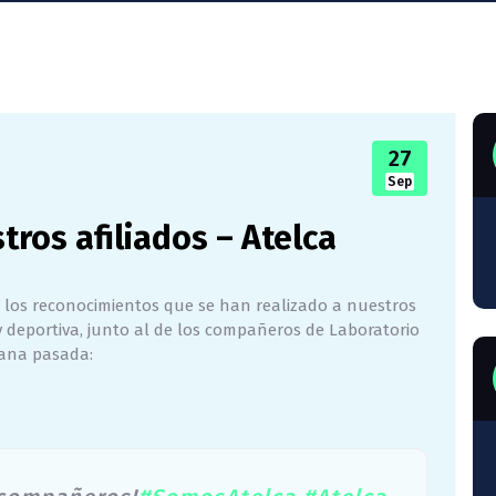
27
Sep
ros afiliados – Atelca
 los reconocimientos que se han realizado a nuestros
 deportiva, junto al de los compañeros de Laboratorio
mana pasada: