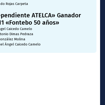
do Rojas Carpeta
dependiente ATELCA» Ganador
11 «Fontebo 50 años»
ngel Caicedo Camelo
tonio Dimas Pedraza
González Molina
uel Ángel Caicedo Camelo