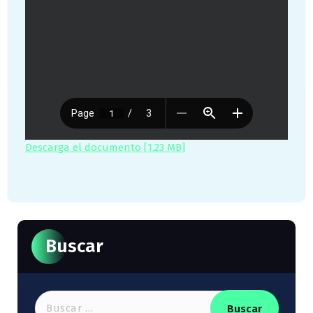
Descarga el documento [1.23 MB]
Buscar
Buscar: