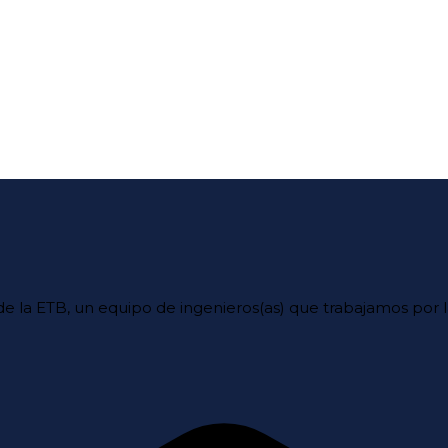
e la ETB, un equipo de ingenieros(as) que trabajamos por 