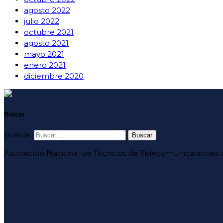
agosto 2022
julio 2022
octubre 2021
agosto 2021
mayo 2021
enero 2021
diciembre 2020
Buscar
Buscar:
Asociación Nacional de Técnicos de Telecomunicaciones d