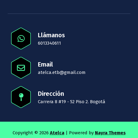
Llámanos
6013340611
Email
atelca.etb@gmail.com
Dirección
Carrera 8 #19 - 52 Piso 2. Bogotá
Copyright © 2026
Atelca
| Powered by
Nayra Themes