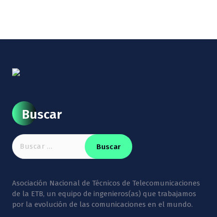
Buscar
Buscar:
Asociación Nacional de Técnicos de Telecomunicaciones
de la ETB, un equipo de ingenieros(as) que trabajamos
por la evolución de las comunicaciones en el mundo.