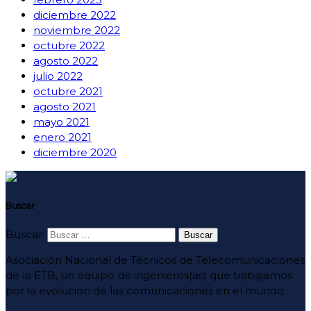
diciembre 2022
noviembre 2022
octubre 2022
agosto 2022
julio 2022
octubre 2021
agosto 2021
mayo 2021
enero 2021
diciembre 2020
Buscar
Buscar:
Asociación Nacional de Técnicos de Telecomunicaciones
de la ETB, un equipo de ingenieros(as) que trabajamos
por la evolución de las comunicaciones en el mundo.