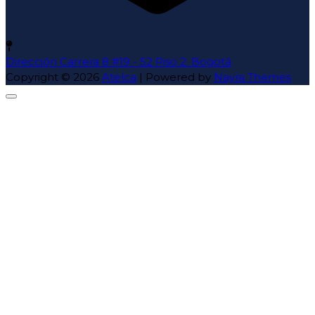
Dirección
Carrera 8 #19 - 52 Piso 2. Bogotá
Copyright © 2026
Atelca
| Powered by
Nayra Themes