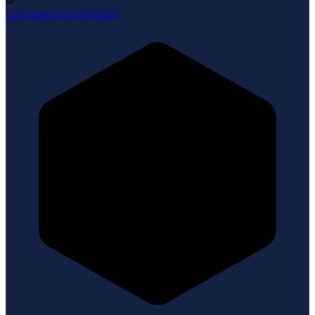
Llámanos
6013340611