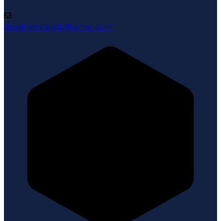
Email
atelca.etb@gmail.com