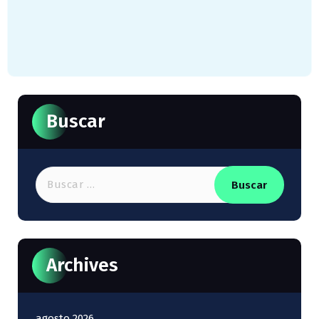
Buscar
Buscar:
Archives
agosto 2026