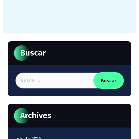
Buscar
Buscar:
Archives
agosto 2026