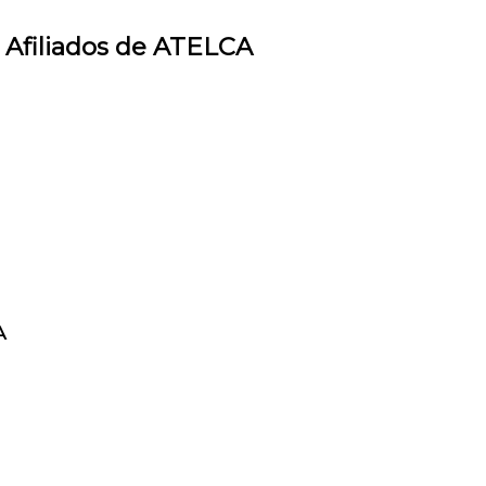
e Afiliados de ATELCA
A