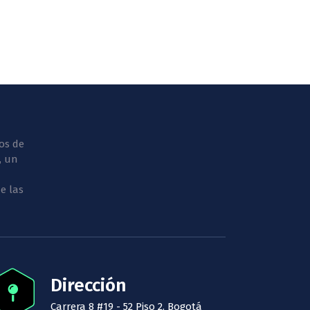
os de
, un
e las
Dirección
Carrera 8 #19 - 52 Piso 2. Bogotá