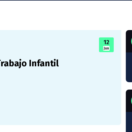
12
Jun
rabajo Infantil