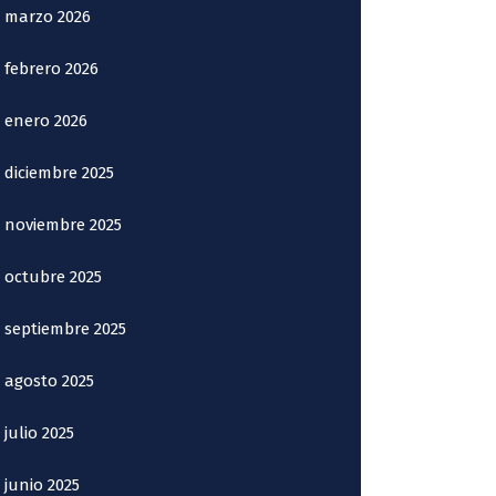
marzo 2026
febrero 2026
enero 2026
diciembre 2025
noviembre 2025
octubre 2025
septiembre 2025
agosto 2025
julio 2025
junio 2025