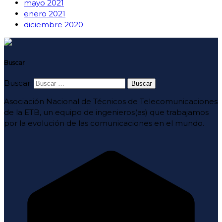
mayo 2021
enero 2021
diciembre 2020
Buscar
Buscar:
Asociación Nacional de Técnicos de Telecomunicaciones
de la ETB, un equipo de ingenieros(as) que trabajamos
por la evolución de las comunicaciones en el mundo.