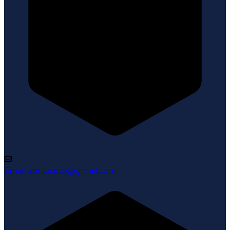
Email
atelca.etb@gmail.com