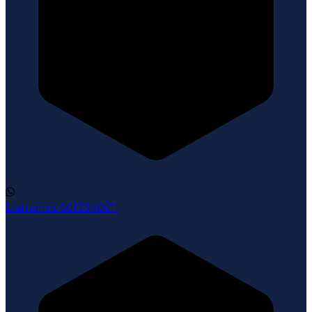
Llámanos
6013340611