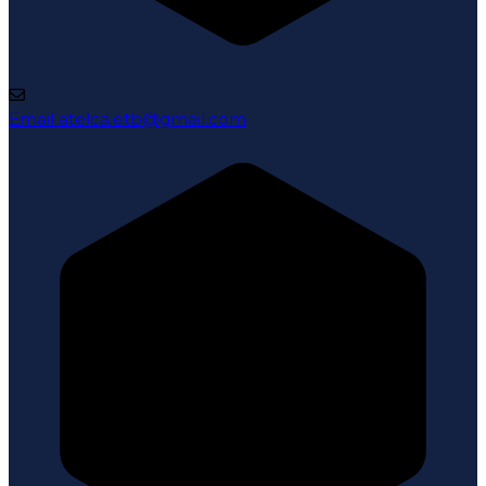
Email
atelca.etb@gmail.com