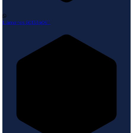
Llámanos
6013340611