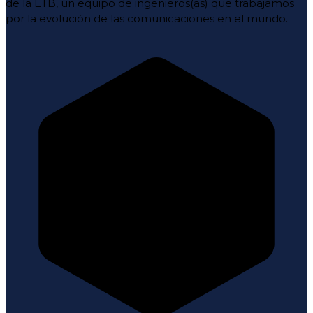
de la ETB, un equipo de ingenieros(as) que trabajamos
por la evolución de las comunicaciones en el mundo.