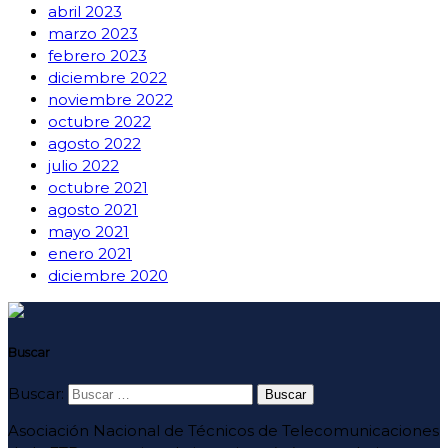
abril 2023
marzo 2023
febrero 2023
diciembre 2022
noviembre 2022
octubre 2022
agosto 2022
julio 2022
octubre 2021
agosto 2021
mayo 2021
enero 2021
diciembre 2020
Buscar
Buscar:
Asociación Nacional de Técnicos de Telecomunicaciones