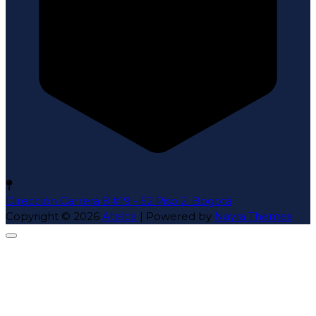
Dirección
Carrera 8 #19 - 52 Piso 2. Bogotá
Copyright © 2026
Atelca
| Powered by
Nayra Themes