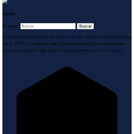
Buscar
Buscar:
Asociación Nacional de Técnicos de Telecomunicaciones
de la ETB, un equipo de ingenieros(as) que trabajamos
por la evolución de las comunicaciones en el mundo.