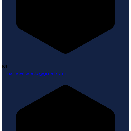
Email
atelca.etb@gmail.com