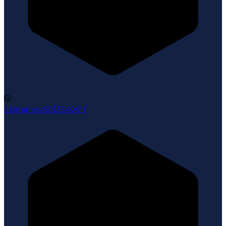
Llámanos
6013340611