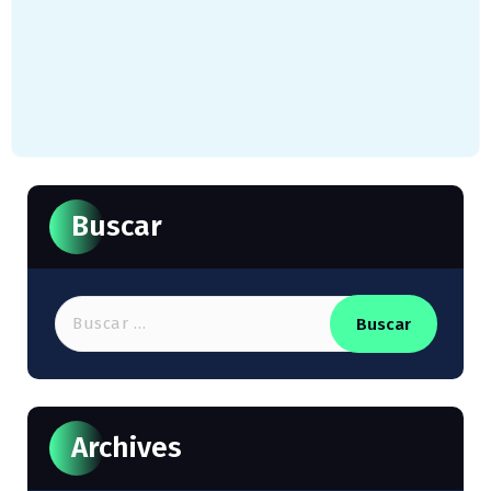
Buscar
Buscar:
Archives