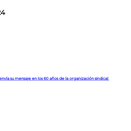
24
vía su mensaje en los 60 años de la organización sindical.