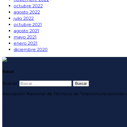
octubre 2022
agosto 2022
julio 2022
octubre 2021
agosto 2021
mayo 2021
enero 2021
diciembre 2020
Buscar
Buscar:
Asociación Nacional de Técnicos de Telecomunicaciones d