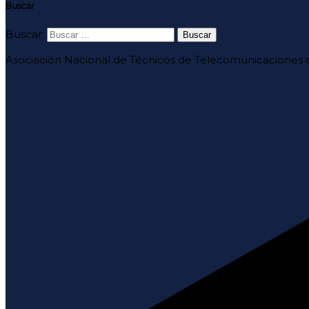
Buscar
Buscar:
Asociación Nacional de Técnicos de Telecomunicaciones d