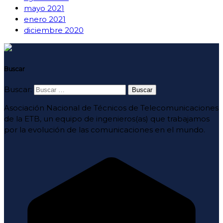
mayo 2021
enero 2021
diciembre 2020
Buscar
Buscar:
Asociación Nacional de Técnicos de Telecomunicaciones
de la ETB, un equipo de ingenieros(as) que trabajamos
por la evolución de las comunicaciones en el mundo.