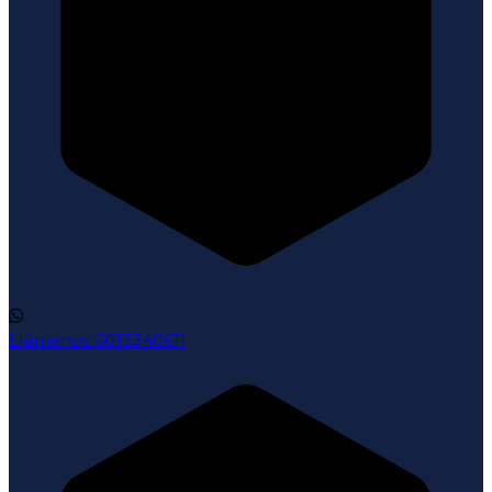
Llámanos
6013340611