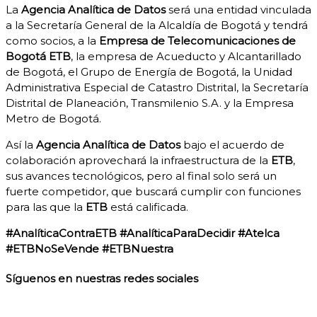
La
Agencia Analítica de Datos
será una entidad vinculada
a la Secretaría General de la Alcaldía de Bogotá y tendrá
como socios, a la
Empresa de Telecomunicaciones de
Bogotá ETB
, la empresa de Acueducto y Alcantarillado
de Bogotá, el Grupo de Energía de Bogotá, la Unidad
Administrativa Especial de Catastro Distrital, la Secretaría
Distrital de Planeación, Transmilenio S.A. y la Empresa
Metro de Bogotá.
Así la
Agencia Analítica de Datos
bajo el acuerdo de
colaboración aprovechará la infraestructura de la
ETB
,
sus avances tecnológicos, pero al final solo será un
fuerte competidor, que buscará cumplir con funciones
para las que la
ETB
está calificada.
#AnalíticaContraETB #AnalíticaParaDecidir #Atelca
#ETBNoSeVende #ETBNuestra
Síguenos en nuestras redes sociales