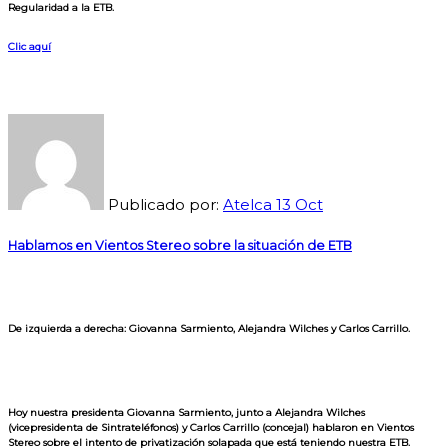
Regularidad a la ETB.
Clic aquí
Publicado por:
Atelca
13
Oct
Hablamos en Vientos Stereo sobre la situación de ETB
De izquierda a derecha: Giovanna Sarmiento, Alejandra Wilches y Carlos Carrillo.
Hoy nuestra presidenta Giovanna Sarmiento, junto a Alejandra Wilches
(vicepresidenta de Sintrateléfonos) y Carlos Carrillo (concejal) hablaron en Vientos
Stereo sobre el intento de privatización solapada que está teniendo nuestra ETB.