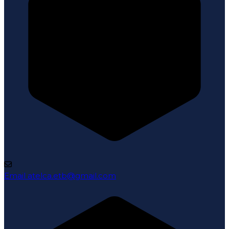
Email
atelca.etb@gmail.com