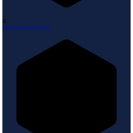
Llámanos
6013340611