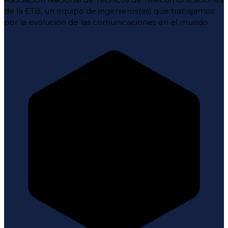
de la ETB, un equipo de ingenieros(as) que trabajamos
por la evolución de las comunicaciones en el mundo.