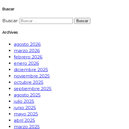
Buscar
Buscar:
Archives
agosto 2026
marzo 2026
febrero 2026
enero 2026
diciembre 2025
noviembre 2025
octubre 2025
septiembre 2025
agosto 2025
julio 2025
junio 2025
mayo 2025
abril 2025
marzo 2025