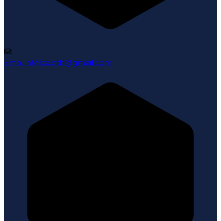
Email
atelca.etb@gmail.com