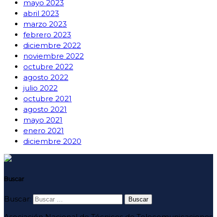
mayo 2023
abril 2023
marzo 2023
febrero 2023
diciembre 2022
noviembre 2022
octubre 2022
agosto 2022
julio 2022
octubre 2021
agosto 2021
mayo 2021
enero 2021
diciembre 2020
Buscar
Buscar:
Asociación Nacional de Técnicos de Telecomunicaciones