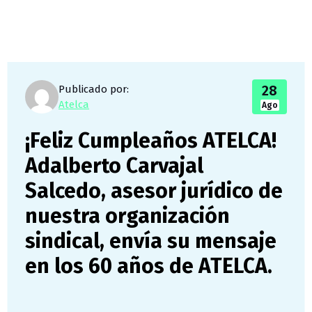
28
Publicado por:
Atelca
Ago
¡Feliz Cumpleaños ATELCA!
Adalberto Carvajal
Salcedo, asesor jurídico de
nuestra organización
sindical, envía su mensaje
en los 60 años de ATELCA.