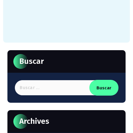
Buscar
Buscar:
Archives