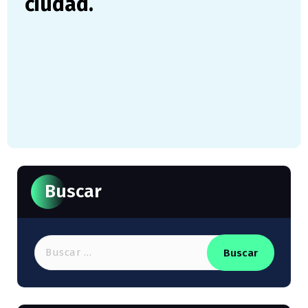
ciudad.
Buscar
Buscar: