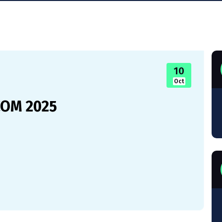
10
Oct
COM 2025