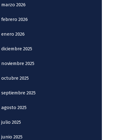
marzo 2026
febrero 2026
enero 2026
diciembre 2025
noviembre 2025
octubre 2025
septiembre 2025
agosto 2025
julio 2025
junio 2025