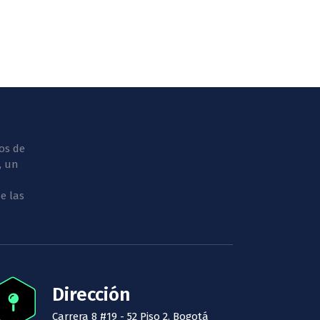
os de
, un
e las
Dirección
Carrera 8 #19 - 52 Piso 2. Bogotá