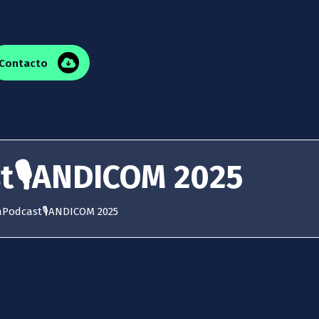
Contacto
t🎙ANDICOM 2025
aPodcast🎙ANDICOM 2025