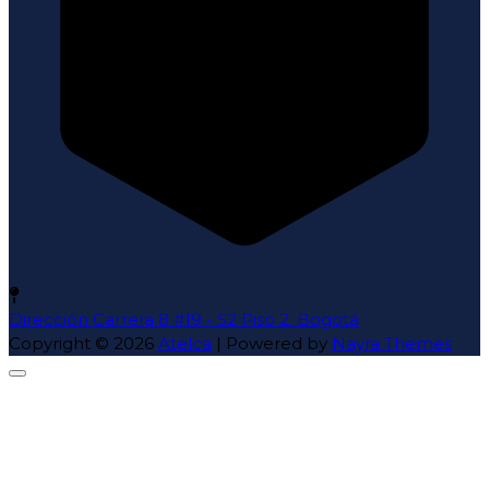
Dirección
Carrera 8 #19 - 52 Piso 2. Bogotá
Copyright © 2026
Atelca
| Powered by
Nayra Themes