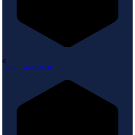
Llámanos
6013340611