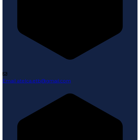
Email
atelca.etb@gmail.com