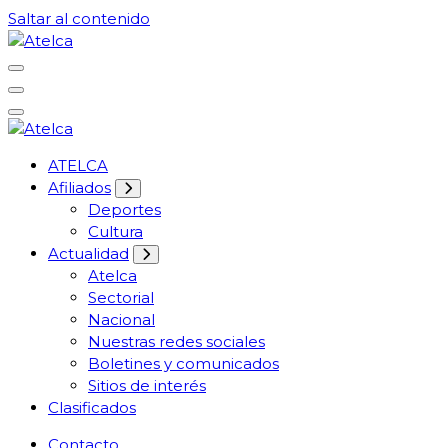
Saltar al contenido
61 años Conocimiento, movilización y lucha
Atelca
61 años Conocimiento, movilización y lucha
ATELCA
Atelca
Afiliados
Deportes
Cultura
Actualidad
Atelca
Sectorial
Nacional
Nuestras redes sociales
Boletines y comunicados
Sitios de interés
Clasificados
Contacto