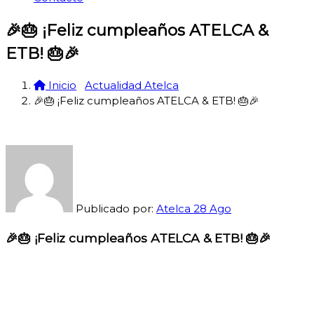
🎉🎂 ¡Feliz cumpleaños ATELCA &
ETB! 🎂🎉
Inicio
Actualidad Atelca
🎉🎂 ¡Feliz cumpleaños ATELCA & ETB! 🎂🎉
Publicado por:
Atelca
28
Ago
🎉🎂 ¡Feliz cumpleaños ATELCA & ETB! 🎂🎉