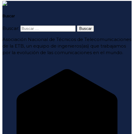
Buscar
Buscar:
Asociación Nacional de Técnicos de Telecomunicaciones
de la ETB, un equipo de ingenieros(as) que trabajamos
por la evolución de las comunicaciones en el mundo.