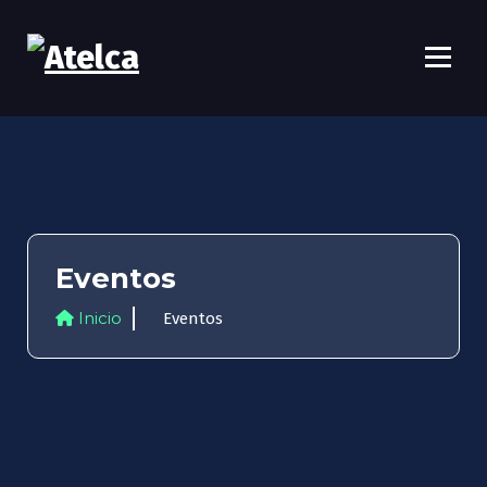
Atelca
61 años Conocimiento, movilización y lucha
Eventos
Inicio
Eventos